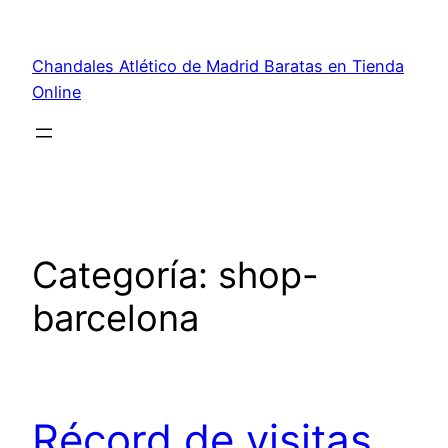
Saltar
al
Chandales Atlético de Madrid Baratas en Tienda
contenido
Online
Categoría:
shop-
barcelona
Récord de visitas