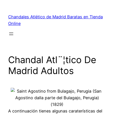
Saltar
al
Chandales Atlético de Madrid Baratas en Tienda
contenido
Online
Chandal Atl¨¦tico De
Madrid Adultos
A continuación tienes algunas caraterísticas del