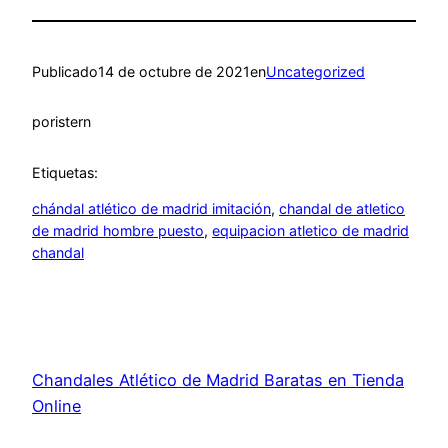
Publicado
14 de octubre de 2021
en
Uncategorized
por
istern
Etiquetas:
chándal atlético de madrid imitación
, 
chandal de atletico
de madrid hombre puesto
, 
equipacion atletico de madrid
chandal
Chandales Atlético de Madrid Baratas en Tienda
Online