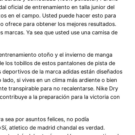
l oficial de entrenamiento en talla junior del
ntos en el campo. Usted puede hacer esto para
 lo ofrece para obtener los mejores resultados.
s marcas. Ya sea que usted use una camisa de
 entrenamiento otoño y el invierno de manga
e los tobillos de estos pantalones de pista de
os deportivos de la marca adidas están diseñados
lado, si vives en un clima más ardiente o bien
nte transpirable para no recalentarse. Nike Dry
ontribuye a la preparación para la victoria con
a sea por asuntos felices, no podía
Sí, atletico de madrid chandal es verdad.