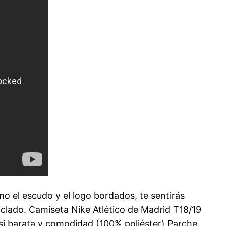
omo el escudo y el logo bordados, te sentirás
ciclado. Camiseta Nike Atlético de Madrid T18/19
ssi barata y comodidad (100% poliéster) Parche