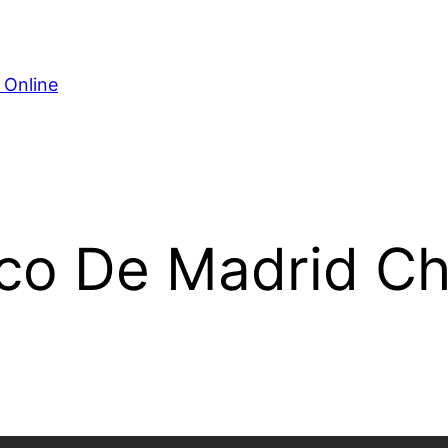
 Online
tico De Madrid C