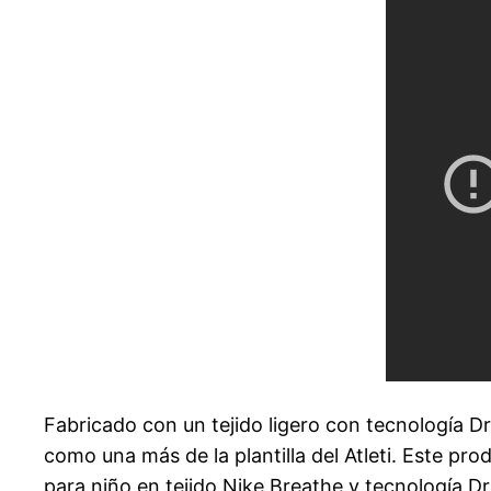
Fabricado con un tejido ligero con tecnología Dri
como una más de la plantilla del Atleti. Este pr
para niño en tejido Nike Breathe y tecnología D