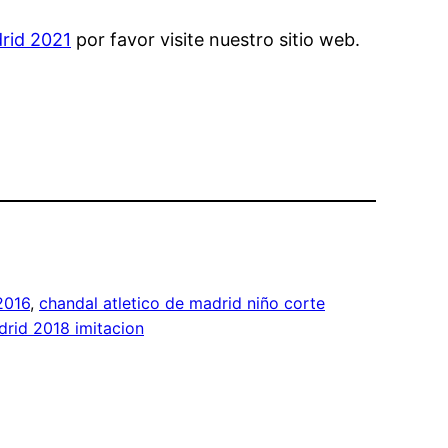
drid 2021
por favor visite nuestro sitio web.
2016
, 
chandal atletico de madrid niño corte
drid 2018 imitacion