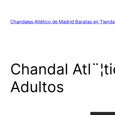
Saltar
al
contenido
Chandales Atlético de Madrid Baratas en Tienda
Chandal Atl¨¦
Adultos