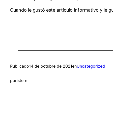
Cuando le gustó este artículo informativo y le gu
Publicado
14 de octubre de 2021
en
Uncategorized
por
istern