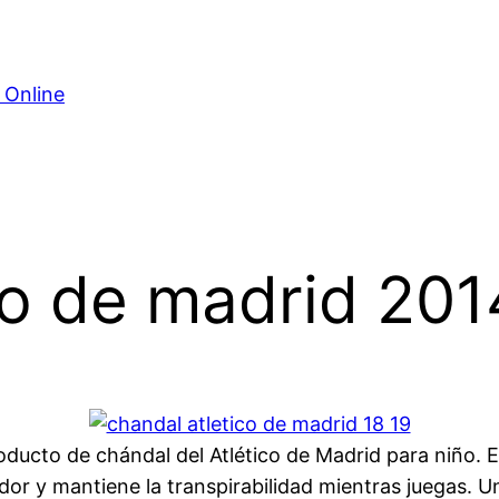
 Online
co de madrid 201
to de chándal del Atlético de Madrid para niño. El 
dor y mantiene la transpirabilidad mientras juegas. 