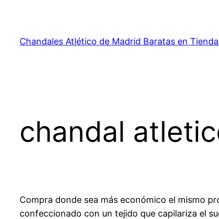
Saltar
al
contenido
Chandales Atlético de Madrid Baratas en Tienda
chandal atleti
Compra donde sea más económico el mismo produc
confeccionado con un tejido que capilariza el su