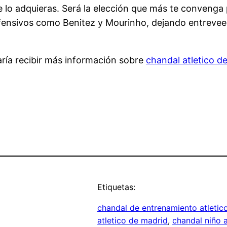
e lo adquieras. Será la elección que más te convenga
fensivos como Benitez y Mourinho, dejando entrevee
aría recibir más información sobre
chandal atletico d
Etiquetas:
chandal de entrenamiento atletic
atletico de madrid
, 
chandal niño 