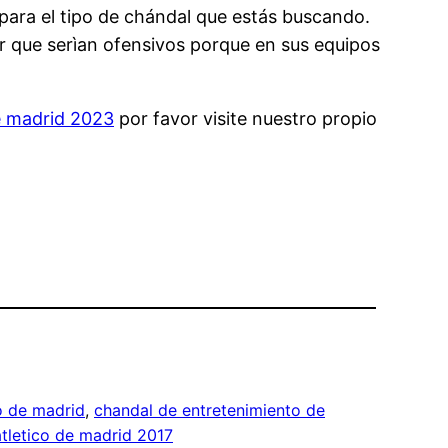
 para el tipo de chándal que estás buscando.
r que serìan ofensivos porque en sus equipos
e madrid 2023
por favor visite nuestro propio
o de madrid
, 
chandal de entretenimiento de
atletico de madrid 2017