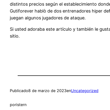
distintos precios según el establecimiento dond
Gutiforever hablò de dos entrenadores hiper de
juegan algunos jugadores de ataque.
Si usted adoraba este artículo y también le gust
sitio.
Publicado
8 de marzo de 2023
en
Uncategorized
por
istern