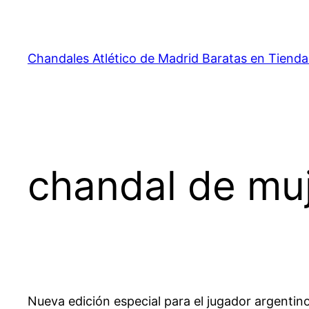
Saltar
al
contenido
Chandales Atlético de Madrid Baratas en Tienda
chandal de muj
Nueva edición especial para el jugador argentin