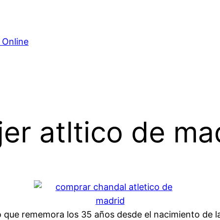
 Online
er atltico de ma
o que rememora los 35 años desde el nacimiento de la 