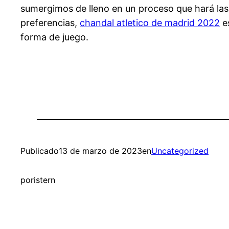
sumergimos de lleno en un proceso que hará las 
preferencias,
chandal atletico de madrid 2022
es
forma de juego.
Publicado
13 de marzo de 2023
en
Uncategorized
por
istern