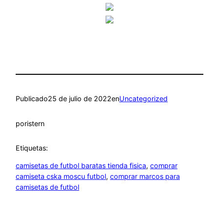
Publicado
25 de julio de 2022
en
Uncategorized
por
istern
Etiquetas:
camisetas de futbol baratas tienda fisica
, 
comprar
camiseta cska moscu futbol
, 
comprar marcos para
camisetas de futbol