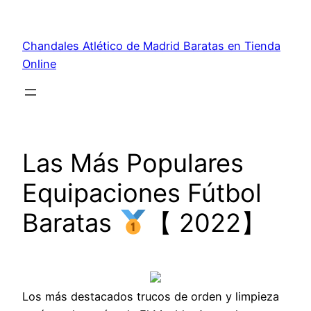
Saltar
al
Chandales Atlético de Madrid Baratas en Tienda
contenido
Online
Las Más Populares
Equipaciones Fútbol
Baratas
【 2022】
Los más destacados trucos de orden y limpieza