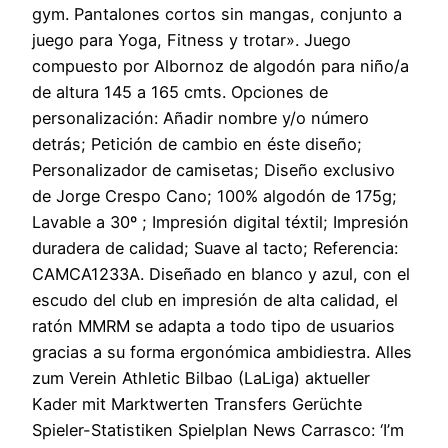
gym. Pantalones cortos sin mangas, conjunto a
juego para Yoga, Fitness y trotar». Juego
compuesto por Albornoz de algodón para niño/a
de altura 145 a 165 cmts. Opciones de
personalización: Añadir nombre y/o número
detrás; Petición de cambio en éste diseño;
Personalizador de camisetas; Diseño exclusivo
de Jorge Crespo Cano; 100% algodón de 175g;
Lavable a 30º ; Impresión digital téxtil; Impresión
duradera de calidad; Suave al tacto; Referencia:
CAMCA1233A. Diseñado en blanco y azul, con el
escudo del club en impresión de alta calidad, el
ratón MMRM se adapta a todo tipo de usuarios
gracias a su forma ergonómica ambidiestra. Alles
zum Verein Athletic Bilbao (LaLiga) aktueller
Kader mit Marktwerten Transfers Gerüchte
Spieler-Statistiken Spielplan News Carrasco: ‘I’m