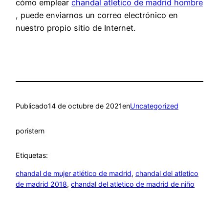
cómo emplear
chandal atletico de madrid hombre
, puede enviarnos un correo electrónico en
nuestro propio sitio de Internet.
Publicado
14 de octubre de 2021
en
Uncategorized
por
istern
Etiquetas:
chandal de mujer atlético de madrid
, 
chandal del atletico
de madrid 2018
, 
chandal del atletico de madrid de niño