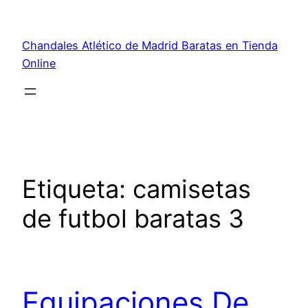
Saltar
al
Chandales Atlético de Madrid Baratas en Tienda
contenido
Online
Etiqueta:
camisetas
de futbol baratas 3
Equipaciones De