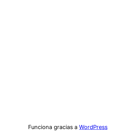
Funciona gracias a
WordPress