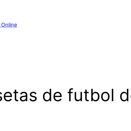
 Online
etas de futbol d