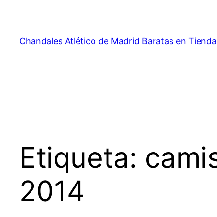
Saltar
al
contenido
Chandales Atlético de Madrid Baratas en Tienda
Etiqueta:
camis
2014