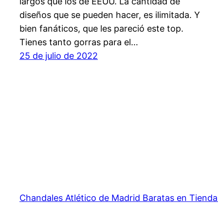
largos que los de EEUU. La cantidad de
diseños que se pueden hacer, es ilimitada. Y
bien fanáticos, que les pareció este top.
Tienes tanto gorras para el…
25 de julio de 2022
Chandales Atlético de Madrid Baratas en Tienda