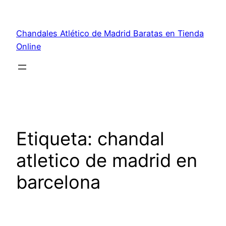
Saltar
al
Chandales Atlético de Madrid Baratas en Tienda
contenido
Online
Etiqueta:
chandal
atletico de madrid en
barcelona