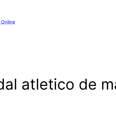
 Online
al atletico de m