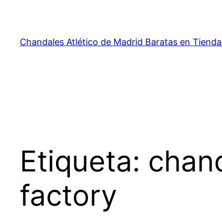
Saltar
al
contenido
Chandales Atlético de Madrid Baratas en Tienda
Etiqueta:
chand
factory