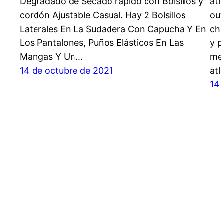
Degradado de Secado rápido con Bolsillos y
at
cordón Ajustable Casual. Hay 2 Bolsillos
ou
Laterales En La Sudadera Con Capucha Y En
ch
Los Pantalones, Puños Elásticos En Las
y 
Mangas Y Un…
me
14 de octubre de 2021
at
14