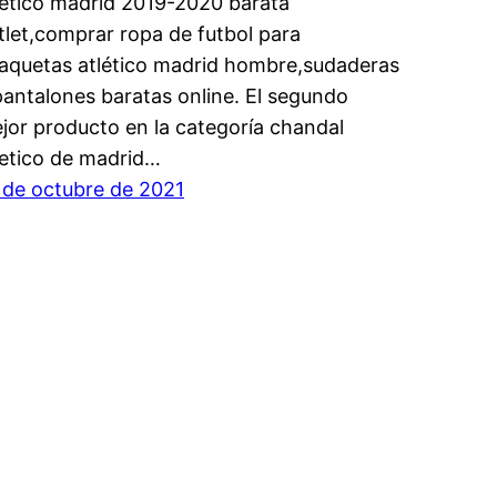
lético madrid 2019-2020 barata
tlet,comprar ropa de futbol para
aquetas atlético madrid hombre,sudaderas
pantalones baratas online. El segundo
jor producto en la categoría chandal
letico de madrid…
 de octubre de 2021