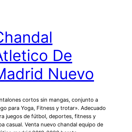
Chandal
Atletico De
Madrid Nuevo
ntalones cortos sin mangas, conjunto a
ego para Yoga, Fitness y trotar». Adecuado
ra juegos de fútbol, deportes, fitness y
pa casual. Venta nuevo chandal equipo de