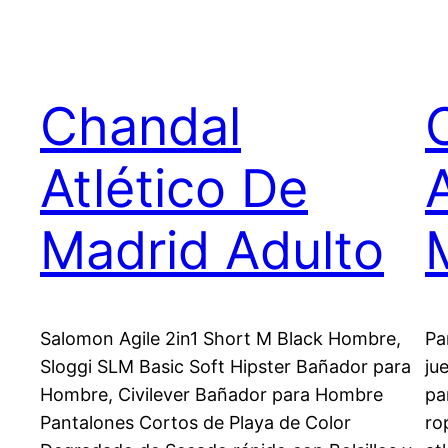
Chandal
Atlético De
Madrid Adulto
Salomon Agile 2in1 Short M Black Hombre,
Pa
Sloggi SLM Basic Soft Hipster Bañador para
ju
Hombre, Civilever Bañador para Hombre
pa
Pantalones Cortos de Playa de Color
ro