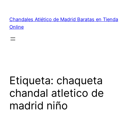
Saltar
al
Chandales Atlético de Madrid Baratas en Tienda
contenido
Online
Etiqueta:
chaqueta
chandal atletico de
madrid niño