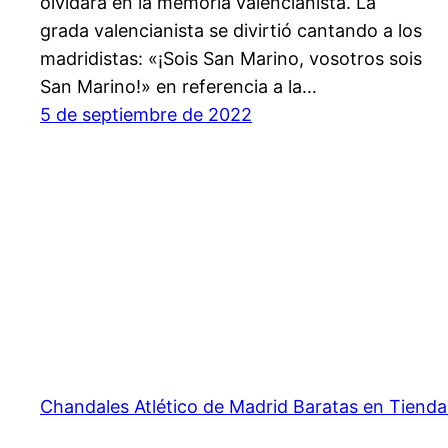
olvidará en la memoria valencianista. La
grada valencianista se divirtió cantando a los
madridistas: «¡Sois San Marino, vosotros sois
San Marino!» en referencia a la…
5 de septiembre de 2022
Chandales Atlético de Madrid Baratas en Tienda